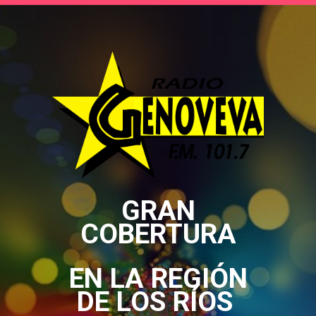
GRAN
COBERTURA
EN LA REGIÓN
DE LOS RÍOS