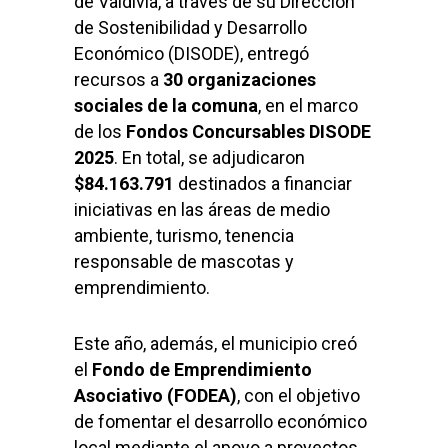
de Valdivia, a través de su Dirección
de Sostenibilidad y Desarrollo
Económico (DISODE), entregó
recursos a
30 organizaciones
sociales de la comuna
, en el marco
de los
Fondos Concursables DISODE
2025
. En total, se adjudicaron
$84.163.791
destinados a financiar
iniciativas en las áreas de medio
ambiente, turismo, tenencia
responsable de mascotas y
emprendimiento.
Este año, además, el municipio creó
el
Fondo de Emprendimiento
Asociativo (FODEA)
, con el objetivo
de fomentar el desarrollo económico
local mediante el apoyo a proyectos