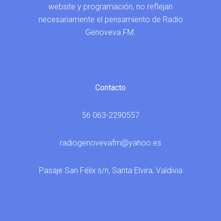
website y programación, no reflejan
necesariamente el pensamiento de Radio
Genoveva FM.
Contacto
56 063-2290557
radiogenovevafm@yahoo.es
Pasaje San Félix s/n, Santa Elvira, Valdivia