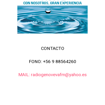
CONTACTO
FONO: +56 9 88564260
MAIL: radiogenovevafm@yahoo.es