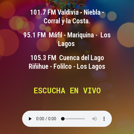
101.7 FM Valdivia - Niebla -
Corral y la Costa.
95.1 FM Máfil - Mariquina - Los
Lagos
105.3 FM Cuenca del Lago
Riñihue - Folilco - Los Lagos
ESCUCHA EN VIVO